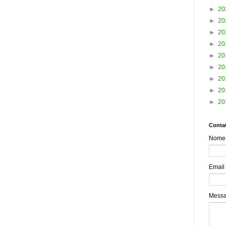
►
20
►
20
►
20
►
20
►
20
►
20
►
20
►
20
►
20
Contat
Nome
Email
Mess