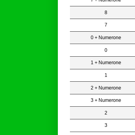
8
7
0 + Numerone
0
1 + Numerone
1
2 + Numerone
3 + Numerone
2
3