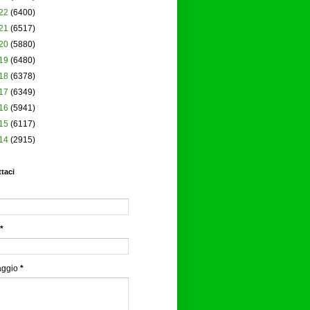
22
(6400)
21
(6517)
20
(5880)
19
(6480)
18
(6378)
17
(6349)
16
(5941)
15
(6117)
14
(2915)
taci
*
aggio
*