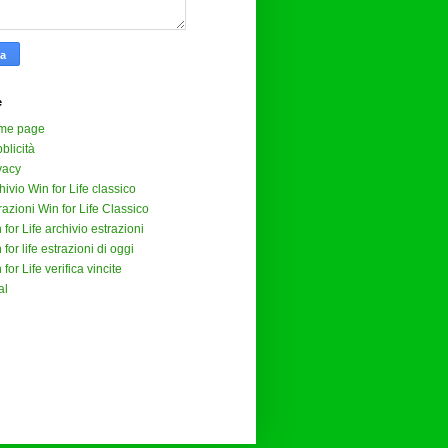
e
me page
blicità
vacy
hivio Win for Life classico
razioni Win for Life Classico
 for Life archivio estrazioni
 for life estrazioni di oggi
 for Life verifica vincite
al