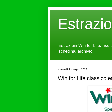
Estrazi
Estrazioni Win for Life, risul
schedina, archivio.
martedì 2 giugno 2026
Win for Life classico 