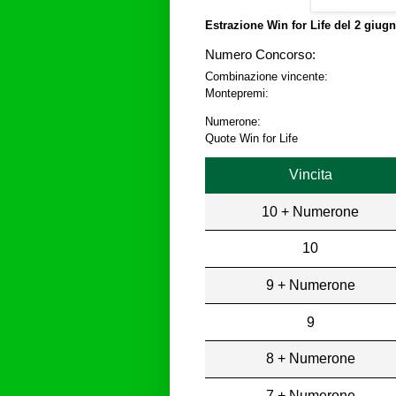
Estrazione Win for Life del
2 giugn
Numero Concorso:
Combinazione vincente:
Montepremi:
Numerone:
Quote Win for Life
Vincita
10 + Numerone
10
9 + Numerone
9
8 + Numerone
7 + Numerone