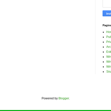
Pagin
Ho
Pub
Pri
Arc
Est
Win
Win
Win
Sis
Powered by
Blogger
.