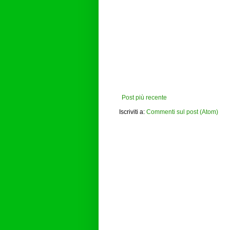
Post più recente
Iscriviti a:
Commenti sul post (Atom)