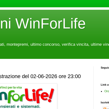
oni WinForLife
tati, montepremi, ultimo concorso, verifica vincita, ultime vin
Segui
estrazione del 02-06-2026 ore 23:00
Link ut
Oro
Iscrivi