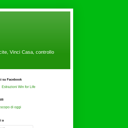
cite, Vinci Casa, controllo
ci su Facebook
Estrazioni Win for Life
ili
scopo di oggi
ti a