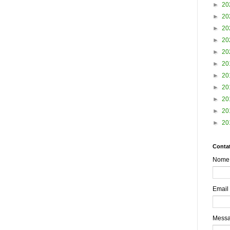
►
20
►
20
►
20
►
20
►
20
►
20
►
20
►
20
►
20
►
20
►
20
Contat
Nome
Email
Mess