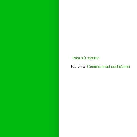
Post più recente
Iscriviti a:
Commenti sul post (Atom)