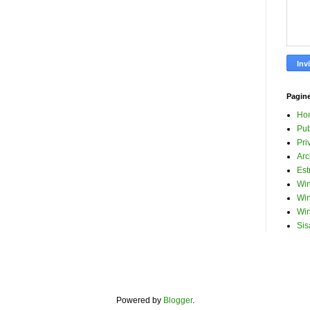
Pagin
Ho
Pub
Pri
Arc
Est
Win
Win
Win
Sis
Powered by
Blogger
.