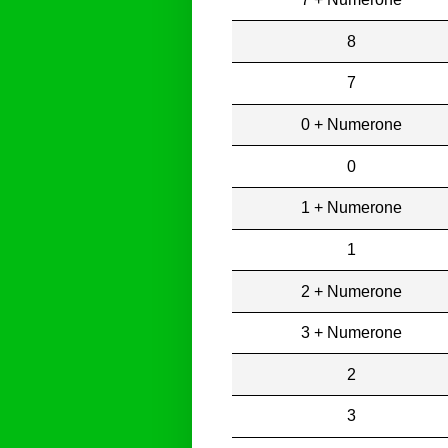
8
7
0 + Numerone
0
1 + Numerone
1
2 + Numerone
3 + Numerone
2
3