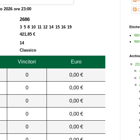
P
o 2026 ore 23:00
C
2686
3 5 8 10 11 12 14 15 16 19
Etiche
421,85 €
Win
Win
14
Classico
Archiv
Vincitori
Euro
▼
20
►
0
0,00 €
►
▼
0
0,00 €
0
0,00 €
0
0,00 €
0
0,00 €
0
0,00 €