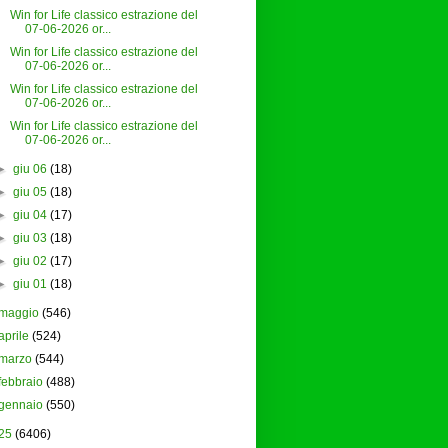
Win for Life classico estrazione del
07-06-2026 or...
Win for Life classico estrazione del
07-06-2026 or...
Win for Life classico estrazione del
07-06-2026 or...
Win for Life classico estrazione del
07-06-2026 or...
►
giu 06
(18)
►
giu 05
(18)
►
giu 04
(17)
►
giu 03
(18)
►
giu 02
(17)
►
giu 01
(18)
maggio
(546)
aprile
(524)
marzo
(544)
febbraio
(488)
gennaio
(550)
25
(6406)