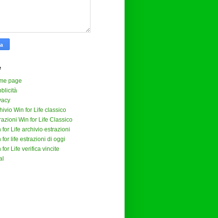
e
me page
blicità
vacy
hivio Win for Life classico
razioni Win for Life Classico
 for Life archivio estrazioni
 for life estrazioni di oggi
 for Life verifica vincite
al