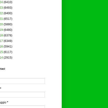
24
(6410)
23
(6493)
22
(6400)
21
(6517)
20
(5880)
19
(6480)
18
(6378)
17
(6349)
16
(5941)
15
(6117)
14
(2915)
taci
*
aggio
*