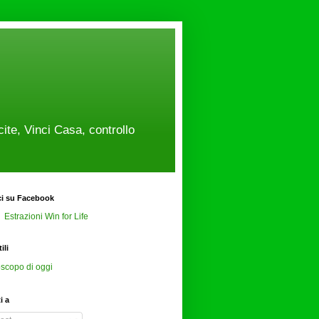
cite, Vinci Casa, controllo
ci su Facebook
Estrazioni Win for Life
ili
scopo di oggi
ti a