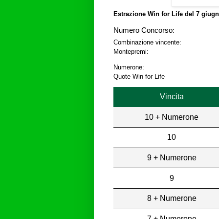
Estrazione Win for Life del
7 giugn
Numero Concorso:
Combinazione vincente:
Montepremi:
Numerone:
Quote Win for Life
Vincita
10 + Numerone
10
9 + Numerone
9
8 + Numerone
7 + Numerone