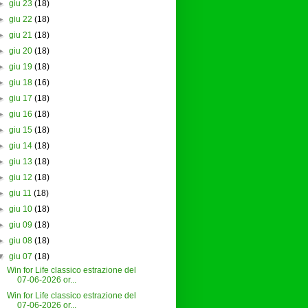
►
giu 23
(18)
►
giu 22
(18)
►
giu 21
(18)
►
giu 20
(18)
►
giu 19
(18)
►
giu 18
(16)
►
giu 17
(18)
►
giu 16
(18)
►
giu 15
(18)
►
giu 14
(18)
►
giu 13
(18)
►
giu 12
(18)
►
giu 11
(18)
►
giu 10
(18)
►
giu 09
(18)
►
giu 08
(18)
▼
giu 07
(18)
Win for Life classico estrazione del
07-06-2026 or...
Win for Life classico estrazione del
07-06-2026 or...