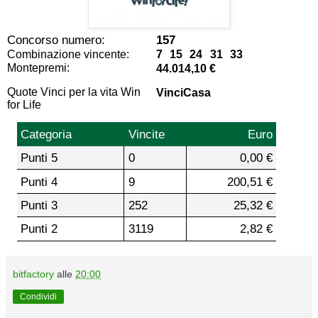
Concorso numero:
157
Combinazione vincente:
7 15 24 31 33
Montepremi:
44.014,10 €
Quote Vinci per la vita Win
VinciCasa
for Life
Categoria
Vincite
Euro
Punti 5
0
0,00 €
Punti 4
9
200,51 €
Punti 3
252
25,32 €
Punti 2
3119
2,82 €
bitfactory
alle
20:00
Condividi