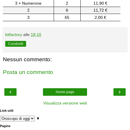
3 + Numerone
2
11,90 €
2
6
11,72 €
3
65
2,00 €
bitfactory
alle
18:10
Condividi
Nessun commento:
Posta un commento
‹
›
Home page
Visualizza versione web
Link utili
▼
Pagine