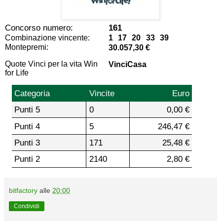
Concorso numero:
161
Combinazione vincente:
1 17 20 33 39
Montepremi:
30.057,30 €
Quote Vinci per la vita Win
VinciCasa
for Life
Categoria
Vincite
Euro
Punti 5
0
0,00 €
Punti 4
5
246,47 €
Punti 3
171
25,48 €
Punti 2
2140
2,80 €
bitfactory
alle
20:00
Condividi