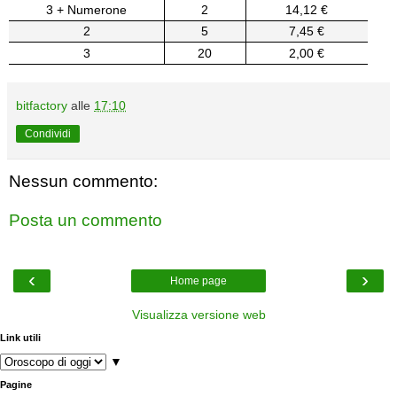
3 + Numerone
2
14,12 €
2
5
7,45 €
3
20
2,00 €
bitfactory
alle
17:10
Condividi
Nessun commento:
Posta un commento
‹
›
Home page
Visualizza versione web
Link utili
▼
Pagine