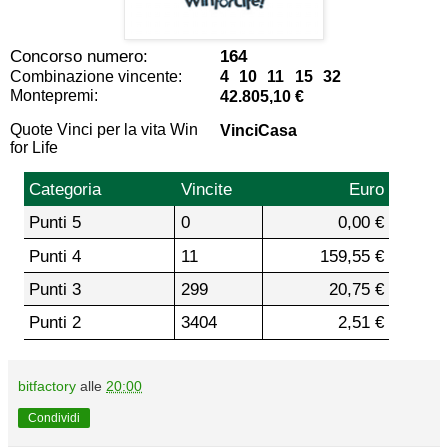
Concorso numero:
164
Combinazione vincente:
4 10 11 15 32
Montepremi:
42.805,10 €
Quote Vinci per la vita Win
VinciCasa
for Life
Categoria
Vincite
Euro
Punti 5
0
0,00 €
Punti 4
11
159,55 €
Punti 3
299
20,75 €
Punti 2
3404
2,51 €
bitfactory
alle
20:00
Condividi