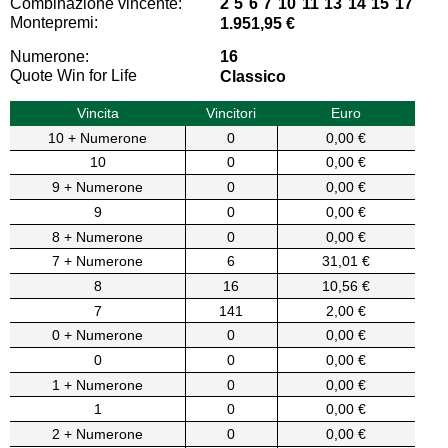
Combinazione vincente:
2 5 6 7 10 11 13 14 15 17
Montepremi:
1.951,95 €
Numerone:
16
Quote Win for Life
Classico
Vincita
Vincitori
Euro
10 + Numerone
0
0,00 €
10
0
0,00 €
9 + Numerone
0
0,00 €
9
0
0,00 €
8 + Numerone
0
0,00 €
7 + Numerone
6
31,01 €
8
16
10,56 €
7
141
2,00 €
0 + Numerone
0
0,00 €
0
0
0,00 €
1 + Numerone
0
0,00 €
1
0
0,00 €
2 + Numerone
0
0,00 €