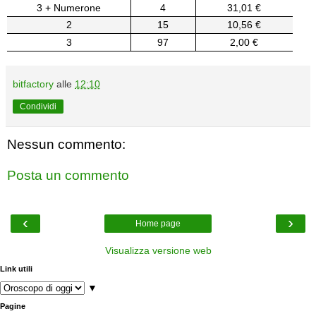
3 + Numerone
4
31,01 €
2
15
10,56 €
3
97
2,00 €
bitfactory
alle
12:10
Condividi
Nessun commento:
Posta un commento
‹
›
Home page
Visualizza versione web
Link utili
▼
Pagine