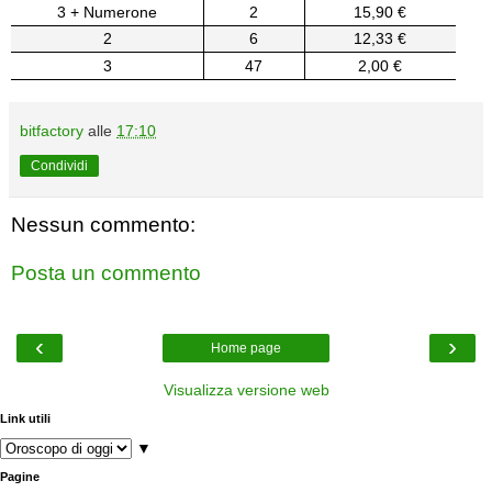
3 + Numerone
2
15,90 €
2
6
12,33 €
3
47
2,00 €
bitfactory
alle
17:10
Condividi
Nessun commento:
Posta un commento
‹
›
Home page
Visualizza versione web
Link utili
▼
Pagine