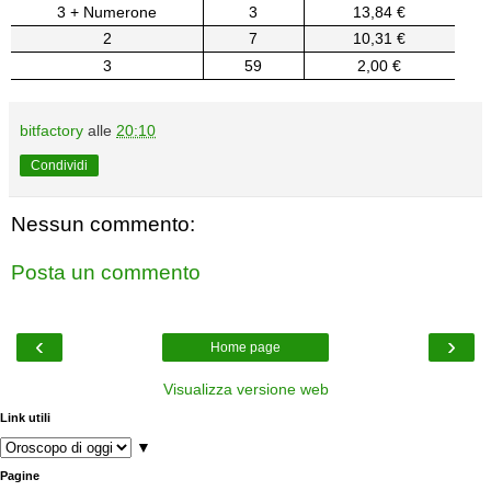
3 + Numerone
3
13,84 €
2
7
10,31 €
3
59
2,00 €
bitfactory
alle
20:10
Condividi
Nessun commento:
Posta un commento
‹
›
Home page
Visualizza versione web
Link utili
▼
Pagine