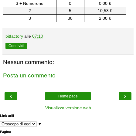
3 + Numerone
0
0,00 €
2
5
10,53 €
3
38
2,00 €
bitfactory
alle
07:10
Condividi
Nessun commento:
Posta un commento
‹
›
Home page
Visualizza versione web
Link utili
▼
Pagine