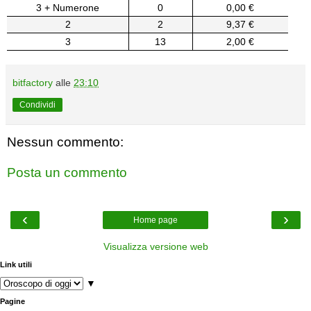
3 + Numerone
0
0,00 €
2
2
9,37 €
3
13
2,00 €
bitfactory
alle
23:10
Condividi
Nessun commento:
Posta un commento
‹
›
Home page
Visualizza versione web
Link utili
▼
Pagine