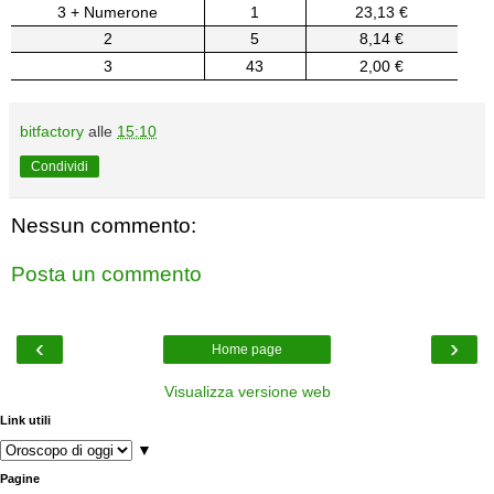
3 + Numerone
1
23,13 €
2
5
8,14 €
3
43
2,00 €
bitfactory
alle
15:10
Condividi
Nessun commento:
Posta un commento
‹
›
Home page
Visualizza versione web
Link utili
▼
Pagine