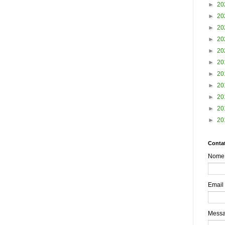
►
20
►
20
►
20
►
20
►
20
►
20
►
20
►
20
►
20
►
20
►
20
Contat
Nome
Email
Mess