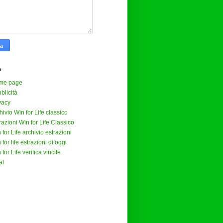
e
me page
blicità
vacy
hivio Win for Life classico
razioni Win for Life Classico
 for Life archivio estrazioni
 for life estrazioni di oggi
 for Life verifica vincite
al