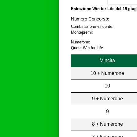
Estrazione Win for Life del
19 giug
Numero Concorso:
Combinazione vincente:
Montepremi:
Numerone:
Quote Win for Life
Vincita
10 + Numerone
10
9 + Numerone
9
8 + Numerone
7 + Numerone