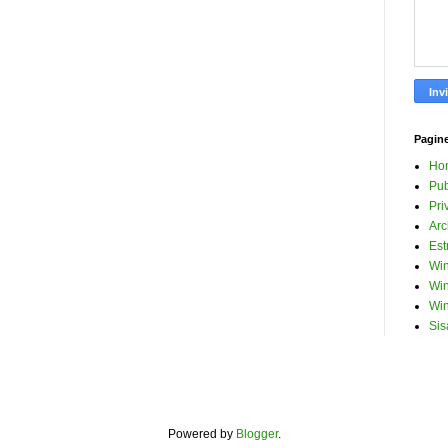
Pagin
Ho
Pub
Pri
Arc
Est
Win
Win
Win
Sis
Powered by
Blogger
.