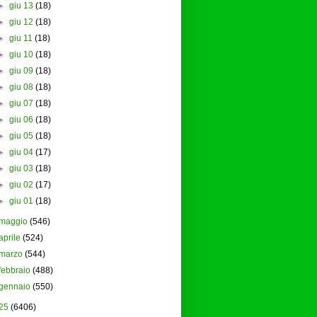
►
giu 13
(18)
►
giu 12
(18)
►
giu 11
(18)
►
giu 10
(18)
►
giu 09
(18)
►
giu 08
(18)
►
giu 07
(18)
►
giu 06
(18)
►
giu 05
(18)
►
giu 04
(17)
►
giu 03
(18)
►
giu 02
(17)
►
giu 01
(18)
maggio
(546)
aprile
(524)
marzo
(544)
febbraio
(488)
gennaio
(550)
25
(6406)