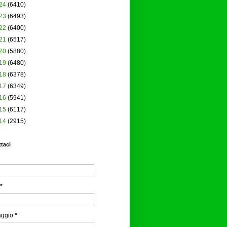
24
(6410)
23
(6493)
22
(6400)
21
(6517)
20
(5880)
19
(6480)
18
(6378)
17
(6349)
16
(5941)
15
(6117)
14
(2915)
taci
*
aggio
*