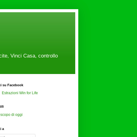
cite, Vinci Casa, controllo
ci su Facebook
Estrazioni Win for Life
ili
scopo di oggi
ti a