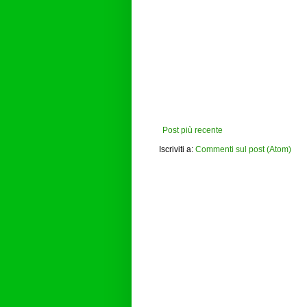
Post più recente
Iscriviti a:
Commenti sul post (Atom)