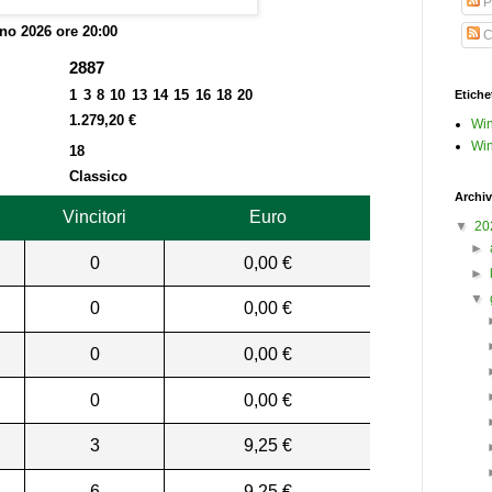
P
no 2026 ore 20:00
C
2887
1 3 8 10 13 14 15 16 18 20
Etiche
1.279,20 €
Win
Win
18
Classico
Archiv
Vincitori
Euro
▼
20
►
0
0,00 €
►
▼
0
0,00 €
0
0,00 €
0
0,00 €
3
9,25 €
6
9,25 €