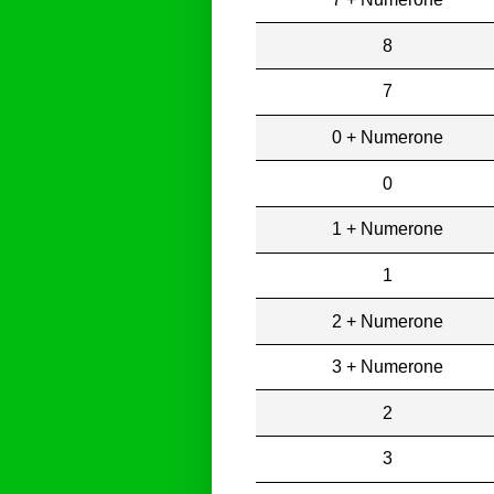
8
7
0 + Numerone
0
1 + Numerone
1
2 + Numerone
3 + Numerone
2
3