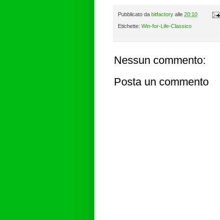
Pubblicato da
bitfactory
alle
20:10
Etichette:
Win-for-Life-Classico
Nessun commento:
Posta un commento