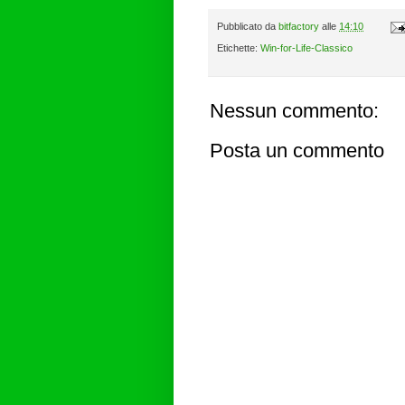
Pubblicato da
bitfactory
alle
14:10
Etichette:
Win-for-Life-Classico
Nessun commento:
Posta un commento