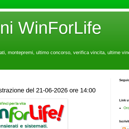
oni WinForLife
tati, montepremi, ultimo concorso, verifica vincita, ultime vin
Segui
estrazione del 21-06-2026 ore 14:00
Link ut
Oro
Iscrivi