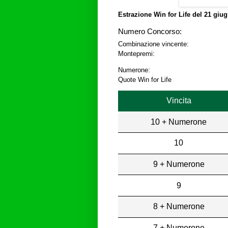
Estrazione Win for Life del
21 giug
Numero Concorso:
Combinazione vincente:
Montepremi:
Numerone:
Quote Win for Life
Vincita
10 + Numerone
10
9 + Numerone
9
8 + Numerone
7 + Numerone