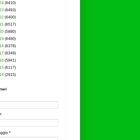
24
(6410)
23
(6493)
22
(6400)
21
(6517)
20
(5880)
19
(6480)
18
(6378)
17
(6349)
16
(5941)
15
(6117)
14
(2915)
taci
*
aggio
*