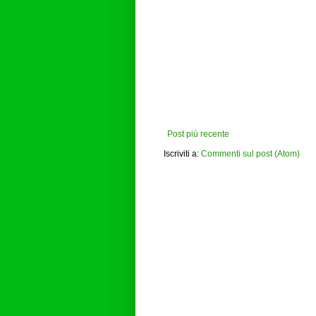
Post più recente
Iscriviti a:
Commenti sul post (Atom)