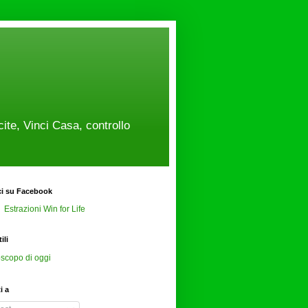
cite, Vinci Casa, controllo
ci su Facebook
Estrazioni Win for Life
ili
scopo di oggi
ti a