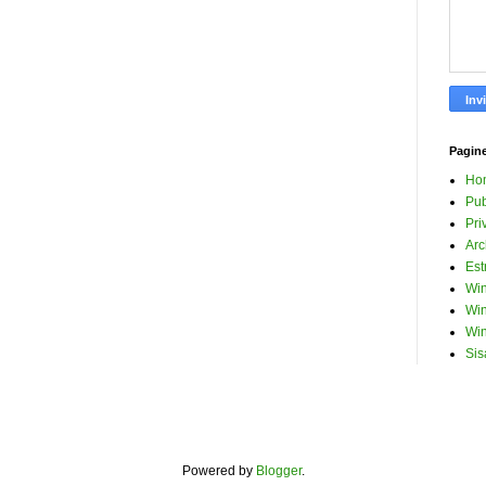
Pagin
Ho
Pub
Pri
Arc
Est
Win
Win
Win
Sis
Powered by
Blogger
.