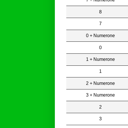
8
7
0 + Numerone
0
1 + Numerone
1
2 + Numerone
3 + Numerone
2
3