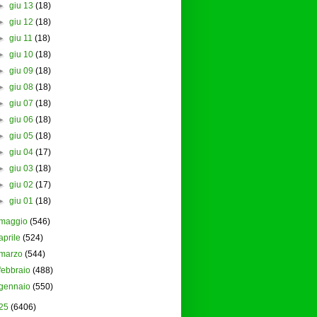
►
giu 13
(18)
►
giu 12
(18)
►
giu 11
(18)
►
giu 10
(18)
►
giu 09
(18)
►
giu 08
(18)
►
giu 07
(18)
►
giu 06
(18)
►
giu 05
(18)
►
giu 04
(17)
►
giu 03
(18)
►
giu 02
(17)
►
giu 01
(18)
maggio
(546)
aprile
(524)
marzo
(544)
febbraio
(488)
gennaio
(550)
25
(6406)