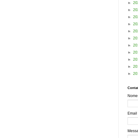
►
20
►
20
►
20
►
20
►
20
►
20
►
20
►
20
►
20
►
20
►
20
Contat
Nome
Email
Mess