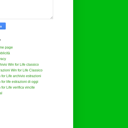
e
me page
blicità
vacy
hivio Win for Life classico
razioni Win for Life Classico
 for Life archivio estrazioni
 for life estrazioni di oggi
 for Life verifica vincite
al