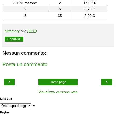
3 + Numerone
2
17,96 €
2
6
6,25 €
3
35
2,00 €
bitfactory
alle
09:10
Condividi
Nessun commento:
Posta un commento
‹
›
Home page
Visualizza versione web
Link utili
▼
Pagine