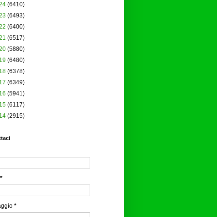
24
(6410)
23
(6493)
22
(6400)
21
(6517)
20
(5880)
19
(6480)
18
(6378)
17
(6349)
16
(5941)
15
(6117)
14
(2915)
taci
*
aggio
*