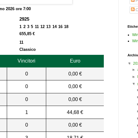
P
no 2026 ore 7:00
C
2925
1 2 3 5 11 12 13 14 16 18
Etiche
655,85 €
Win
Win
11
Classico
Archiv
Vincitori
Euro
▼
20
►
0
0,00 €
►
▼
0
0,00 €
0
0,00 €
1
44,68 €
0
0,00 €
3
18,71 €