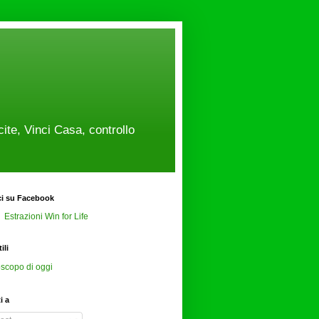
cite, Vinci Casa, controllo
ci su Facebook
Estrazioni Win for Life
ili
scopo di oggi
ti a