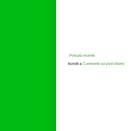
Post più recente
Iscriviti a:
Commenti sul post (Atom)