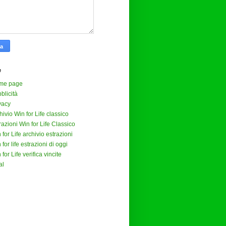
e
me page
blicità
vacy
hivio Win for Life classico
razioni Win for Life Classico
 for Life archivio estrazioni
 for life estrazioni di oggi
 for Life verifica vincite
al