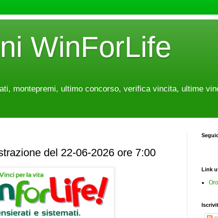
oni WinForLife
tati, montepremi, ultimo concorso, verifica vincita, ultime vin
Segui
estrazione del 22-06-2026 ore 7:00
Link ut
Oro
Iscrivi