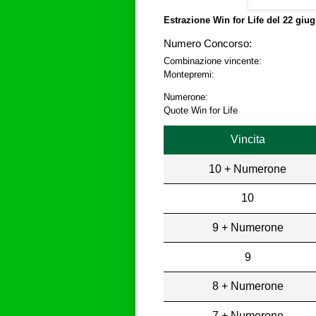
Estrazione Win for Life del
22 giug
Numero Concorso:
Combinazione vincente:
Montepremi:
Numerone:
Quote Win for Life
Vincita
10 + Numerone
10
9 + Numerone
9
8 + Numerone
7 + Numerone