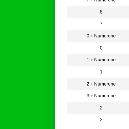
8
7
0 + Numerone
0
1 + Numerone
1
2 + Numerone
3 + Numerone
2
3