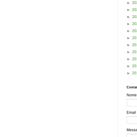
►
20
►
20
►
20
►
20
►
20
►
20
►
20
►
20
►
20
►
20
►
20
Contat
Nome
Email
Mess