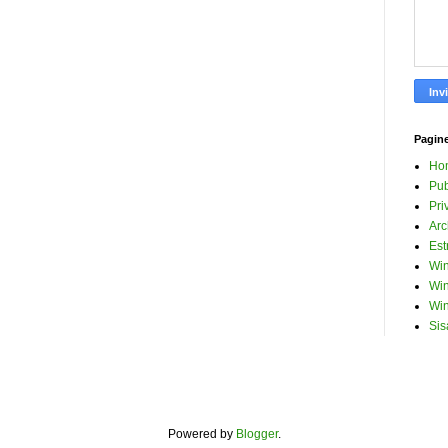
Pagin
Ho
Pub
Pri
Arc
Est
Win
Win
Win
Sis
Powered by
Blogger
.