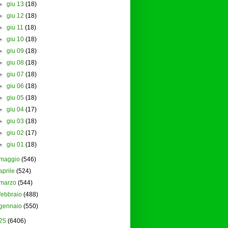
►
giu 13
(18)
►
giu 12
(18)
►
giu 11
(18)
►
giu 10
(18)
►
giu 09
(18)
►
giu 08
(18)
►
giu 07
(18)
►
giu 06
(18)
►
giu 05
(18)
►
giu 04
(17)
►
giu 03
(18)
►
giu 02
(17)
►
giu 01
(18)
maggio
(546)
aprile
(524)
marzo
(544)
febbraio
(488)
gennaio
(550)
25
(6406)