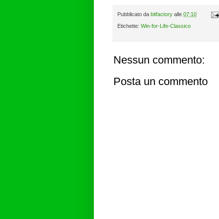
Pubblicato da
bitfactory
alle
07:10
Etichette:
Win-for-Life-Classico
Nessun commento:
Posta un commento