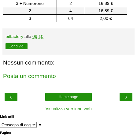
3 + Numerone
2
16,89 €
2
4
16,89 €
3
64
2,00 €
bitfactory
alle
09:10
Condividi
Nessun commento:
Posta un commento
‹
›
Home page
Visualizza versione web
Link utili
▼
Pagine