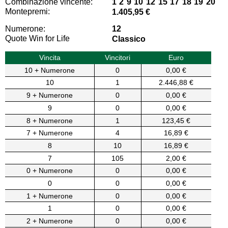
Combinazione vincente:
1 2 9 10 12 15 17 18 19 20
Montepremi:
1.405,95 €
Numerone:
12
Quote Win for Life
Classico
Vincita
Vincitori
Euro
10 + Numerone
0
0,00 €
10
1
2.446,88 €
9 + Numerone
0
0,00 €
9
0
0,00 €
8 + Numerone
1
123,45 €
7 + Numerone
4
16,89 €
8
10
16,89 €
7
105
2,00 €
0 + Numerone
0
0,00 €
0
0
0,00 €
1 + Numerone
0
0,00 €
1
0
0,00 €
2 + Numerone
0
0,00 €