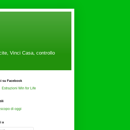
cite, Vinci Casa, controllo
ci su Facebook
Estrazioni Win for Life
ili
scopo di oggi
ti a