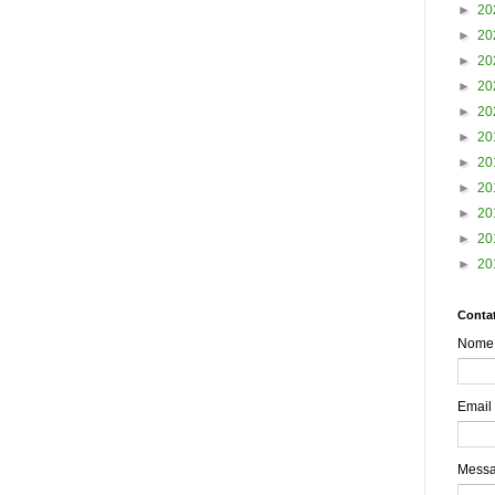
►
20
►
20
►
20
►
20
►
20
►
20
►
20
►
20
►
20
►
20
►
20
Contat
Nome
Email
Mess