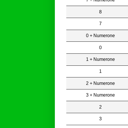
8
7
0 + Numerone
0
1 + Numerone
1
2 + Numerone
3 + Numerone
2
3