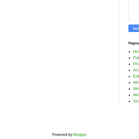
Pagin
Ho
Pub
Pri
Arc
Est
Win
Win
Win
Sis
Powered by
Blogger
.