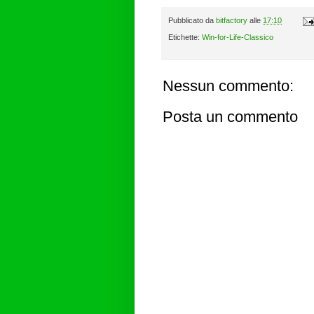
Pubblicato da
bitfactory
alle
17:10
Etichette:
Win-for-Life-Classico
Nessun commento:
Posta un commento