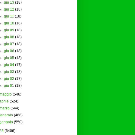
►
giu 13
(18)
►
giu 12
(18)
►
giu 11
(18)
►
giu 10
(18)
►
giu 09
(18)
►
giu 08
(18)
►
giu 07
(18)
►
giu 06
(18)
►
giu 05
(18)
►
giu 04
(17)
►
giu 03
(18)
►
giu 02
(17)
►
giu 01
(18)
maggio
(546)
aprile
(524)
marzo
(544)
febbraio
(488)
gennaio
(550)
25
(6406)