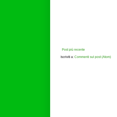
Post più recente
Iscriviti a:
Commenti sul post (Atom)