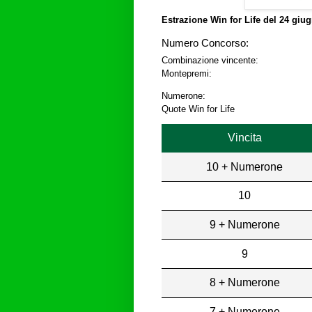
Estrazione Win for Life del
24 giug
Numero Concorso:
Combinazione vincente:
Montepremi:
Numerone:
Quote Win for Life
Vincita
10 + Numerone
10
9 + Numerone
9
8 + Numerone
7 + Numerone