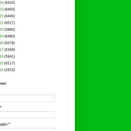
24
(6410)
23
(6493)
22
(6400)
21
(6517)
20
(5880)
19
(6480)
18
(6378)
17
(6349)
16
(5941)
15
(6117)
14
(2915)
taci
*
aggio
*