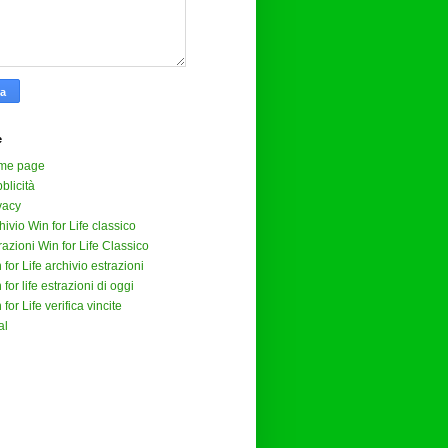
e
me page
blicità
vacy
hivio Win for Life classico
razioni Win for Life Classico
 for Life archivio estrazioni
 for life estrazioni di oggi
 for Life verifica vincite
al