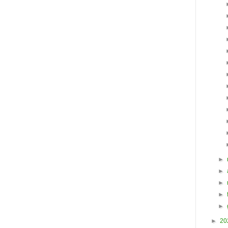
►
►
►
►
►
►
20