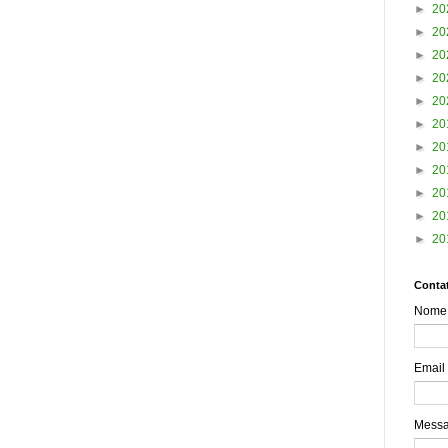
►
20
►
20
►
20
►
20
►
20
►
20
►
20
►
20
►
20
►
20
►
20
Contat
Nome
Email
Mess