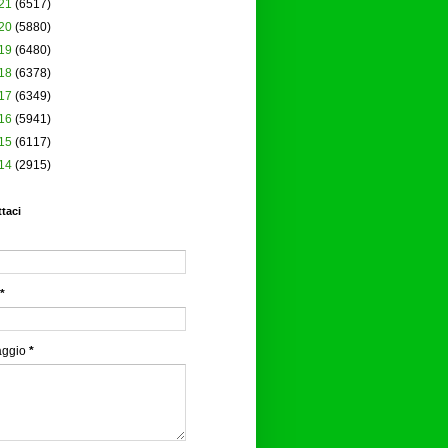
21
(6517)
20
(5880)
19
(6480)
18
(6378)
17
(6349)
16
(5941)
15
(6117)
14
(2915)
taci
*
aggio
*