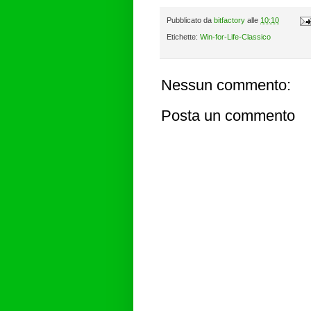
Pubblicato da
bitfactory
alle
10:10
Etichette:
Win-for-Life-Classico
Nessun commento:
Posta un commento