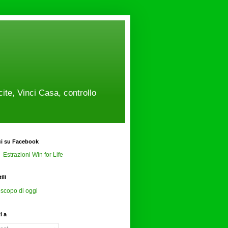
cite, Vinci Casa, controllo
ci su Facebook
Estrazioni Win for Life
ili
scopo di oggi
ti a