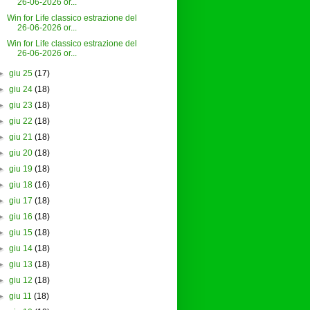
26-06-2026 or...
Win for Life classico estrazione del
26-06-2026 or...
Win for Life classico estrazione del
26-06-2026 or...
►
giu 25
(17)
►
giu 24
(18)
►
giu 23
(18)
►
giu 22
(18)
►
giu 21
(18)
►
giu 20
(18)
►
giu 19
(18)
►
giu 18
(16)
►
giu 17
(18)
►
giu 16
(18)
►
giu 15
(18)
►
giu 14
(18)
►
giu 13
(18)
►
giu 12
(18)
►
giu 11
(18)