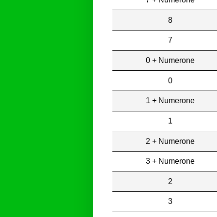
8
7
0 + Numerone
0
1 + Numerone
1
2 + Numerone
3 + Numerone
2
3