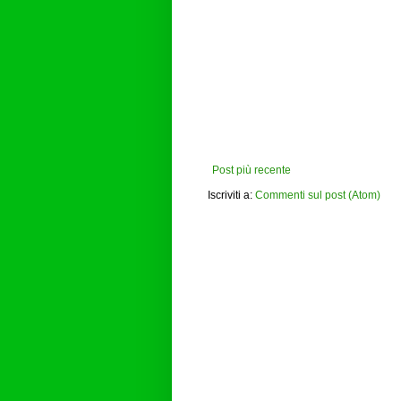
Post più recente
Iscriviti a:
Commenti sul post (Atom)