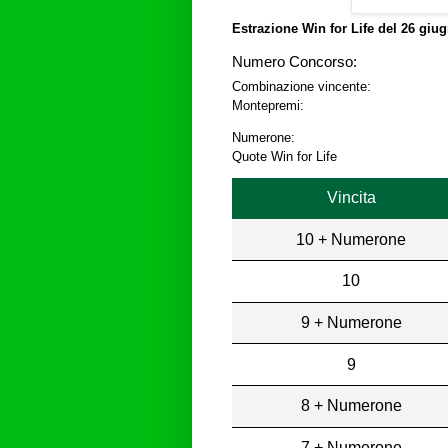
Estrazione Win for Life del
26 giug
Numero Concorso:
Combinazione vincente:
Montepremi:
Numerone:
Quote Win for Life
Vincita
10 + Numerone
10
9 + Numerone
9
8 + Numerone
7 + Numerone