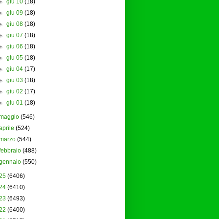
►
giu 10
(18)
►
giu 09
(18)
►
giu 08
(18)
►
giu 07
(18)
►
giu 06
(18)
►
giu 05
(18)
►
giu 04
(17)
►
giu 03
(18)
►
giu 02
(17)
►
giu 01
(18)
maggio
(546)
aprile
(524)
marzo
(544)
febbraio
(488)
gennaio
(550)
25
(6406)
24
(6410)
23
(6493)
22
(6400)