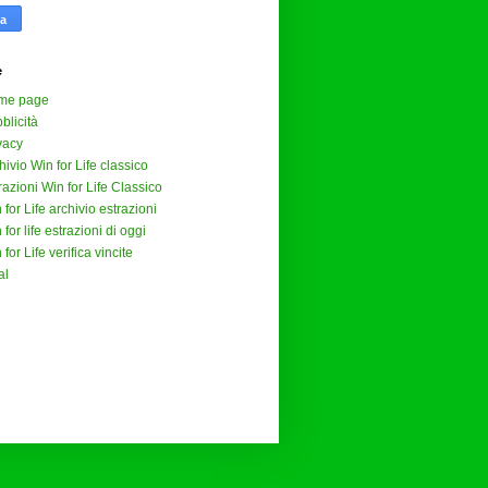
e
me page
blicità
vacy
hivio Win for Life classico
razioni Win for Life Classico
 for Life archivio estrazioni
 for life estrazioni di oggi
 for Life verifica vincite
al