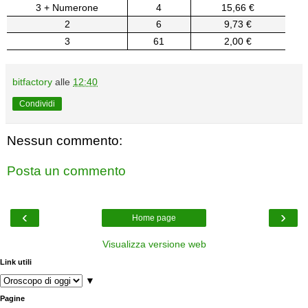
3 + Numerone
4
15,66 €
2
6
9,73 €
3
61
2,00 €
bitfactory
alle
12:40
Condividi
Nessun commento:
Posta un commento
‹
›
Home page
Visualizza versione web
Link utili
▼
Pagine