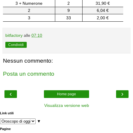
3 + Numerone
2
31,90 €
2
9
6,04 €
3
33
2,00 €
bitfactory
alle
07:10
Condividi
Nessun commento:
Posta un commento
‹
›
Home page
Visualizza versione web
Link utili
▼
Pagine