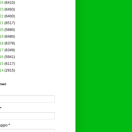
24
(6410)
23
(6493)
22
(6400)
21
(6517)
20
(5880)
19
(6480)
18
(6378)
17
(6349)
16
(5941)
15
(6117)
14
(2915)
taci
*
aggio
*