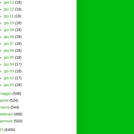
►
giu 13
(18)
►
giu 12
(18)
►
giu 11
(18)
►
giu 10
(18)
►
giu 09
(18)
►
giu 08
(18)
►
giu 07
(18)
►
giu 06
(18)
►
giu 05
(18)
►
giu 04
(17)
►
giu 03
(18)
►
giu 02
(17)
►
giu 01
(18)
maggio
(546)
aprile
(524)
marzo
(544)
febbraio
(488)
gennaio
(550)
25
(6406)