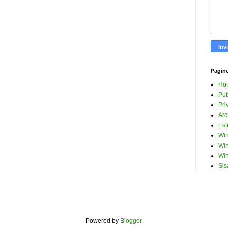
Pagin
Ho
Pub
Pri
Arc
Est
Win
Win
Win
Sis
Powered by
Blogger
.