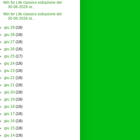
Win for Life classico estrazione del
30-06-2026 or...
Win for Life classico estrazione del
30-06-2026 or...
►
giu 29
(18)
►
giu 28
(18)
►
giu 27
(18)
►
giu 26
(16)
►
giu 25
(17)
►
giu 24
(18)
►
giu 23
(18)
►
giu 22
(18)
►
giu 21
(18)
►
giu 20
(18)
►
giu 19
(18)
►
giu 18
(16)
►
giu 17
(18)
►
giu 16
(18)
►
giu 15
(18)
►
giu 14
(18)