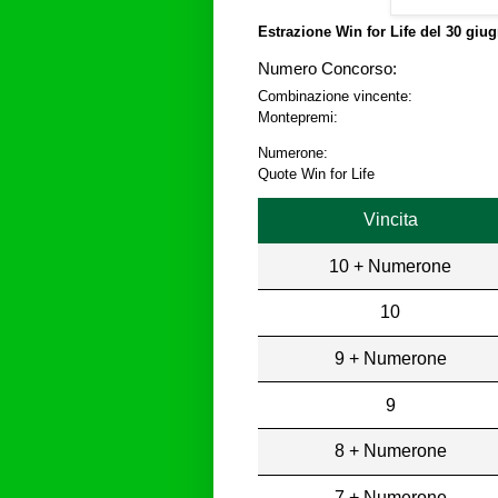
Estrazione Win for Life del
30 giug
Numero Concorso:
Combinazione vincente:
Montepremi:
Numerone:
Quote Win for Life
Vincita
10 + Numerone
10
9 + Numerone
9
8 + Numerone
7 + Numerone