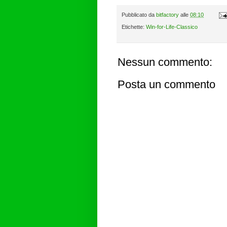
Pubblicato da
bitfactory
alle
08:10
Etichette:
Win-for-Life-Classico
Nessun commento:
Posta un commento