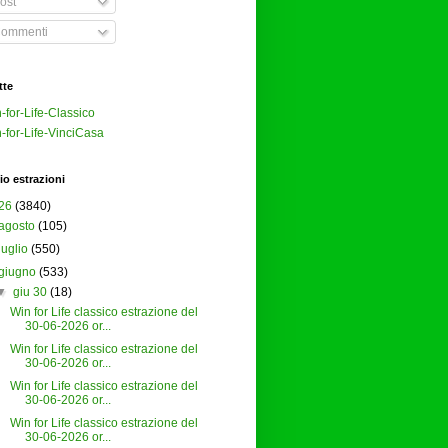
ost
ommenti
tte
-for-Life-Classico
-for-Life-VinciCasa
io estrazioni
26
(3840)
agosto
(105)
luglio
(550)
giugno
(533)
▼
giu 30
(18)
Win for Life classico estrazione del
30-06-2026 or...
Win for Life classico estrazione del
30-06-2026 or...
Win for Life classico estrazione del
30-06-2026 or...
Win for Life classico estrazione del
30-06-2026 or...