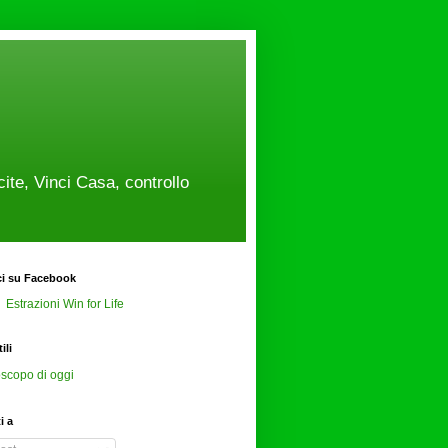
cite, Vinci Casa, controllo
ci su Facebook
Estrazioni Win for Life
ili
scopo di oggi
ti a