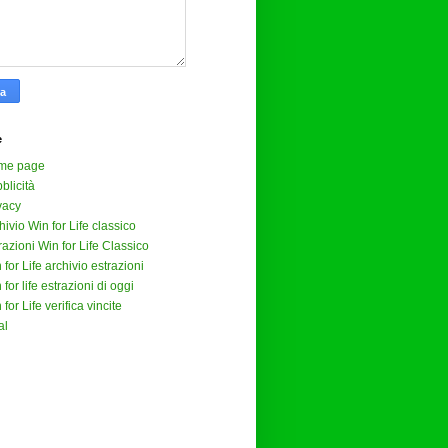
e
me page
blicità
vacy
hivio Win for Life classico
razioni Win for Life Classico
 for Life archivio estrazioni
 for life estrazioni di oggi
 for Life verifica vincite
al