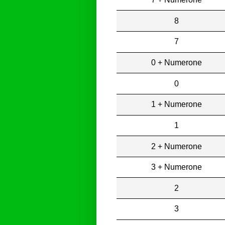
8
7
0 + Numerone
0
1 + Numerone
1
2 + Numerone
3 + Numerone
2
3