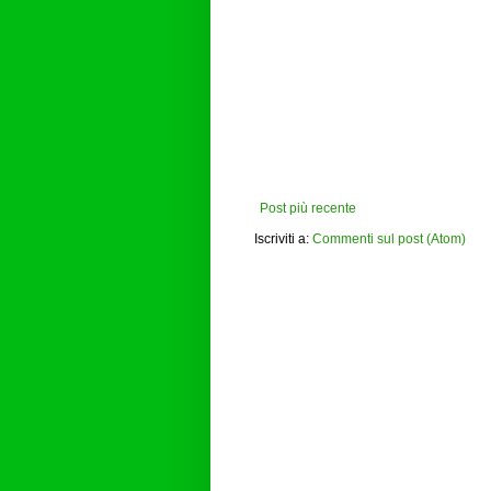
Post più recente
Iscriviti a:
Commenti sul post (Atom)