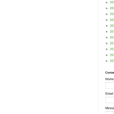
►
20
►
20
►
20
►
20
►
20
►
20
►
20
►
20
►
20
►
20
►
20
Contat
Nome
Email
Mess