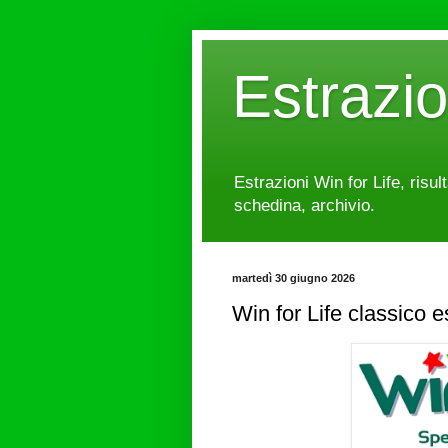
Estrazi
Estrazioni Win for Life, risul
schedina, archivio.
martedì 30 giugno 2026
Win for Life classico 