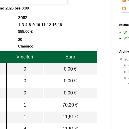
P
no 2026 ore 8:00
C
3062
1 3 4 8 9 10 11 12 15 18
Etiche
988,00 €
Win
Win
20
Classico
Archiv
Vincitori
Euro
▼
20
►
0
0,00 €
►
▼
0
0,00 €
0
0,00 €
1
70,20 €
1
11,61 €
4
11,61 €