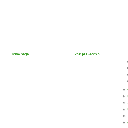
Home page
Post più vecchio
►
►
►
►
►
►