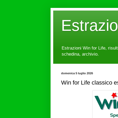
Estrazi
Estrazioni Win for Life, risul
schedina, archivio.
domenica 5 luglio 2026
Win for Life classico 