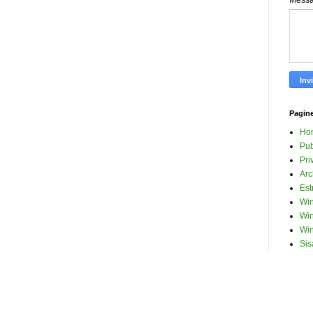
Mess
Pagin
Ho
Pub
Pri
Arc
Est
Win
Win
Win
Sis