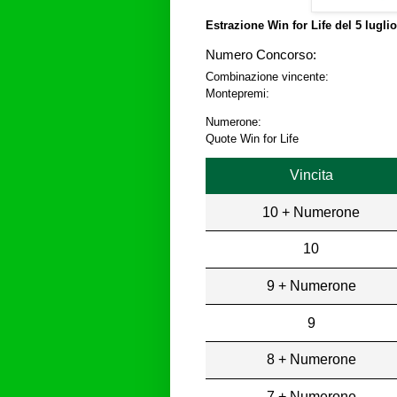
Estrazione Win for Life del
5 lugli
Numero Concorso:
Combinazione vincente:
Montepremi:
Numerone:
Quote Win for Life
Vincita
10 + Numerone
10
9 + Numerone
9
8 + Numerone
7 + Numerone