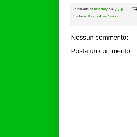
Pubblicato da
bitfactory
alle
20:10
Etichette:
Win-for-Life-Classico
Nessun commento:
Posta un commento