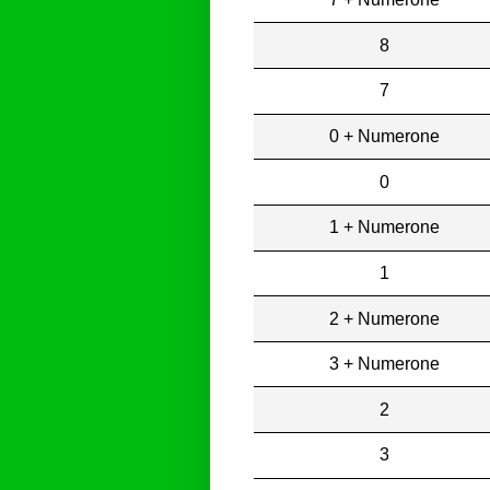
8
7
0 + Numerone
0
1 + Numerone
1
2 + Numerone
3 + Numerone
2
3