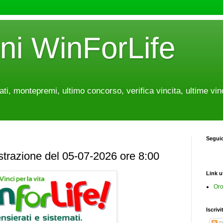
oni WinForLife
tati, montepremi, ultimo concorso, verifica vincita, ultime vin
Segui
estrazione del 05-07-2026 ore 8:00
Link ut
Oro
Iscrivi