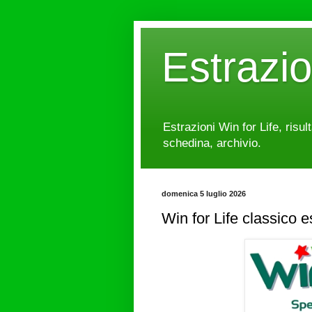
Estrazi
Estrazioni Win for Life, risul
schedina, archivio.
domenica 5 luglio 2026
Win for Life classico 