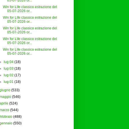
05-07-2026 or...
Win for Life classico estrazione del
05-07-2026 or...
Win for Life classico estrazione del
05-07-2026 or...
Win for Life classico estrazione del
05-07-2026 or...
Win for Life classico estrazione del
05-07-2026 or...
Win for Life classico estrazione del
05-07-2026 or...
►
lug 04
(18)
►
lug 03
(18)
►
lug 02
(17)
►
lug 01
(18)
giugno
(533)
maggio
(546)
aprile
(524)
marzo
(544)
febbraio
(488)
gennaio
(550)