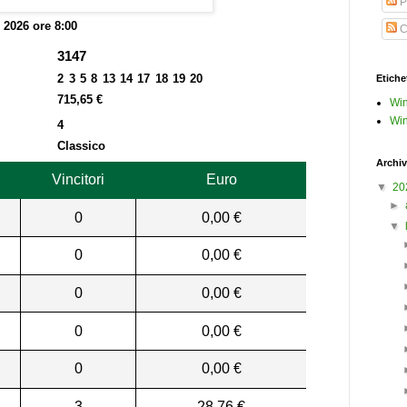
P
o 2026 ore 8:00
C
3147
2 3 5 8 13 14 17 18 19 20
Etiche
715,65 €
Win
Win
4
Classico
Archiv
Vincitori
Euro
▼
20
►
0
0,00 €
▼
0
0,00 €
0
0,00 €
0
0,00 €
0
0,00 €
3
28,76 €