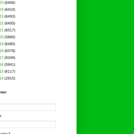
25
(6406)
24
(6410)
23
(6493)
22
(6400)
21
(6517)
20
(5880)
19
(6480)
18
(6378)
17
(6349)
16
(5941)
15
(6117)
14
(2915)
taci
*