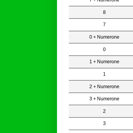
8
7
0 + Numerone
0
1 + Numerone
1
2 + Numerone
3 + Numerone
2
3