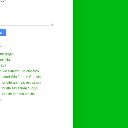
aggio
*
e
me page
blicità
vacy
hivio Win for Life classico
razioni Win for Life Classico
 for Life archivio estrazioni
 for life estrazioni di oggi
 for Life verifica vincite
al