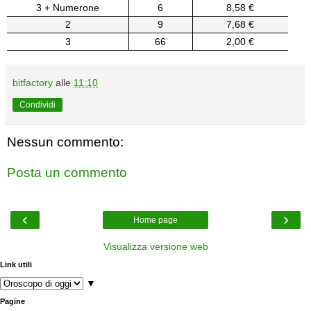
3 + Numerone
6
8,58 €
2
9
7,68 €
3
66
2,00 €
bitfactory
alle
11:10
Condividi
Nessun commento:
Posta un commento
‹
›
Home page
Visualizza versione web
Link utili
▼
Pagine