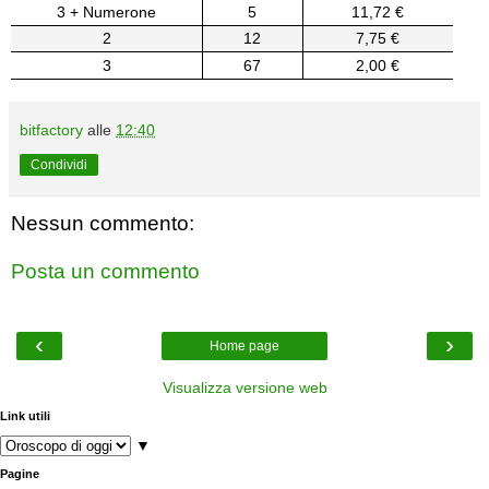
3 + Numerone
5
11,72 €
2
12
7,75 €
3
67
2,00 €
bitfactory
alle
12:40
Condividi
Nessun commento:
Posta un commento
‹
›
Home page
Visualizza versione web
Link utili
▼
Pagine