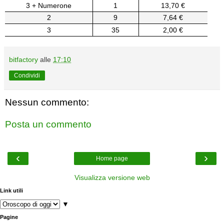
3 + Numerone
1
13,70 €
2
9
7,64 €
3
35
2,00 €
bitfactory
alle
17:10
Condividi
Nessun commento:
Posta un commento
‹
›
Home page
Visualizza versione web
Link utili
▼
Pagine