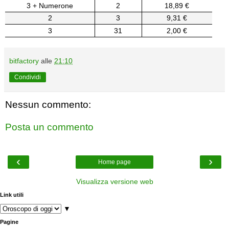
3 + Numerone
2
18,89 €
2
3
9,31 €
3
31
2,00 €
bitfactory
alle
21:10
Condividi
Nessun commento:
Posta un commento
‹
›
Home page
Visualizza versione web
Link utili
▼
Pagine