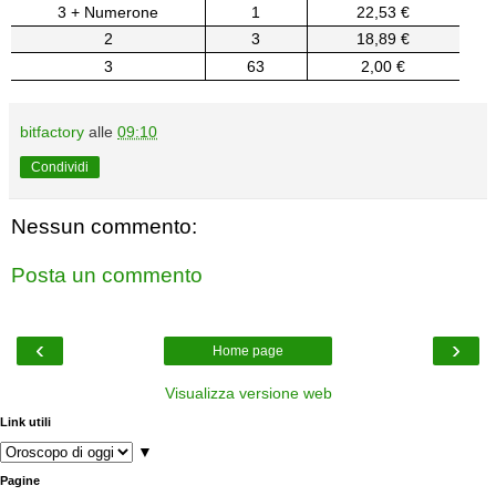
3 + Numerone
1
22,53 €
2
3
18,89 €
3
63
2,00 €
bitfactory
alle
09:10
Condividi
Nessun commento:
Posta un commento
‹
›
Home page
Visualizza versione web
Link utili
▼
Pagine