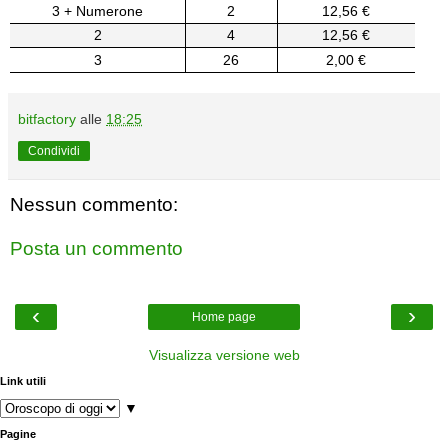
3 + Numerone
2
12,56 €
2
4
12,56 €
3
26
2,00 €
bitfactory
alle
18:25
Condividi
Nessun commento:
Posta un commento
‹
›
Home page
Visualizza versione web
Link utili
▼
Pagine