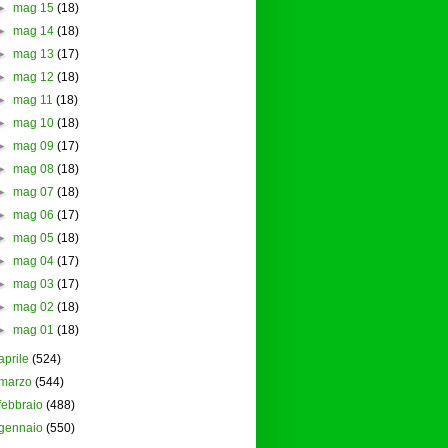
►
mag 15
(18)
►
mag 14
(18)
►
mag 13
(17)
►
mag 12
(18)
►
mag 11
(18)
►
mag 10
(18)
►
mag 09
(17)
►
mag 08
(18)
►
mag 07
(18)
►
mag 06
(17)
►
mag 05
(18)
►
mag 04
(17)
►
mag 03
(17)
►
mag 02
(18)
►
mag 01
(18)
aprile
(524)
marzo
(544)
febbraio
(488)
gennaio
(550)