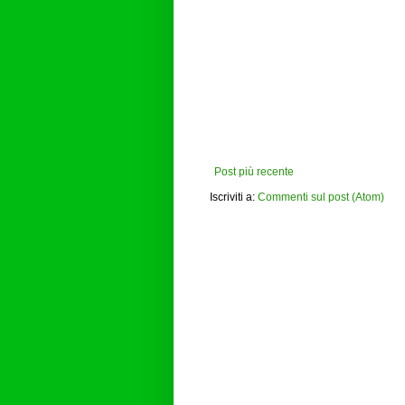
Post più recente
Iscriviti a:
Commenti sul post (Atom)