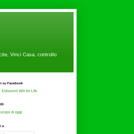
cite, Vinci Casa, controllo
ci su Facebook
Estrazioni Win for Life
ili
scopo di oggi
ti a