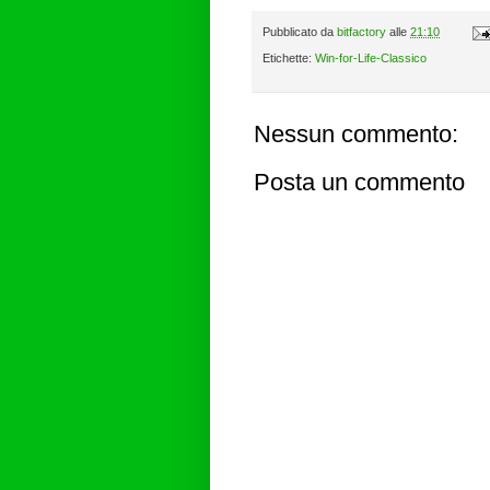
Pubblicato da
bitfactory
alle
21:10
Etichette:
Win-for-Life-Classico
Nessun commento:
Posta un commento