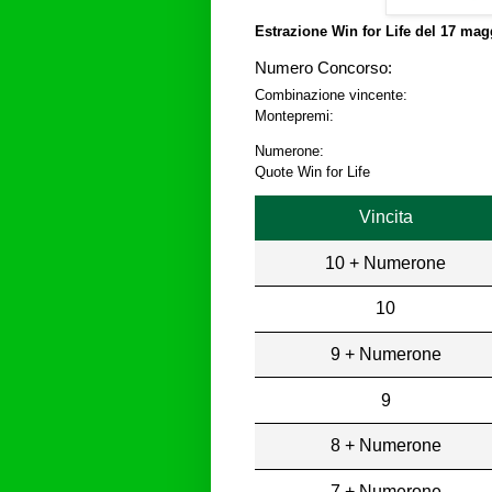
Estrazione Win for Life del
17 magg
Numero Concorso:
Combinazione vincente:
Montepremi:
Numerone:
Quote Win for Life
Vincita
10 + Numerone
10
9 + Numerone
9
8 + Numerone
7 + Numerone