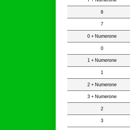
8
7
0 + Numerone
0
1 + Numerone
1
2 + Numerone
3 + Numerone
2
3