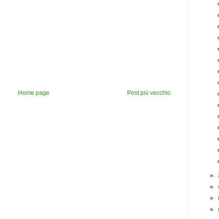
Home page
Post più vecchio
►
►
►
►