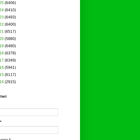
25
(6406)
24
(6410)
23
(6493)
22
(6400)
21
(6517)
20
(5880)
19
(6480)
18
(6378)
17
(6349)
16
(5941)
15
(6117)
14
(2915)
taci
*