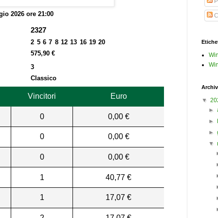
P
io 2026 ore 21:00
C
2327
2 5 6 7 8 12 13 16 19 20
Etiche
575,90 €
Win
Win
3
Classico
Archiv
Vincitori
Euro
▼
20
►
0
0,00 €
►
►
0
0,00 €
▼
0
0,00 €
1
40,77 €
1
17,07 €
2
17,07 €