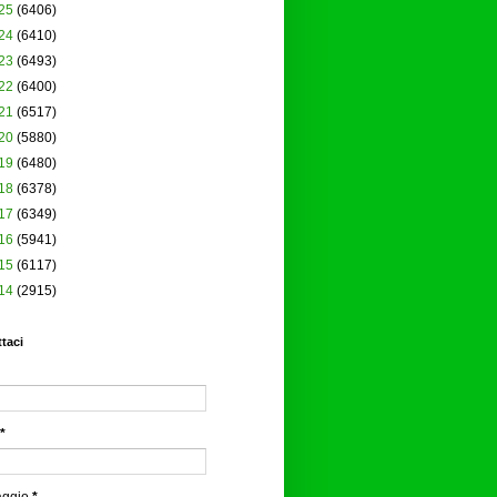
25
(6406)
24
(6410)
23
(6493)
22
(6400)
21
(6517)
20
(5880)
19
(6480)
18
(6378)
17
(6349)
16
(5941)
15
(6117)
14
(2915)
taci
*