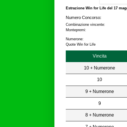
Estrazione Win for Life del
17 magg
Numero Concorso:
Combinazione vincente:
Montepremi:
Numerone:
Quote Win for Life
Vincita
10 + Numerone
10
9 + Numerone
9
8 + Numerone
7 + Numerone