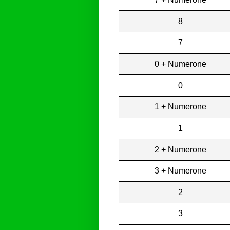
8
7
0 + Numerone
0
1 + Numerone
1
2 + Numerone
3 + Numerone
2
3