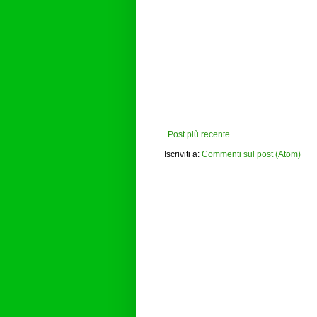
Post più recente
Iscriviti a:
Commenti sul post (Atom)