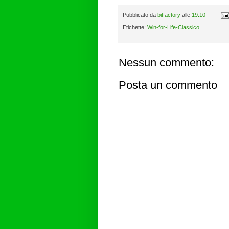
Pubblicato da
bitfactory
alle
19:10
Etichette:
Win-for-Life-Classico
Nessun commento:
Posta un commento