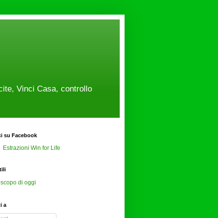
cite, Vinci Casa, controllo
ci su Facebook
Estrazioni Win for Life
ili
scopo di oggi
ti a