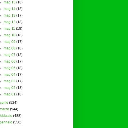
►
mag 15
(18)
►
mag 14
(18)
►
mag 13
(17)
►
mag 12
(18)
►
mag 11
(18)
►
mag 10
(18)
►
mag 09
(17)
►
mag 08
(18)
►
mag 07
(18)
►
mag 06
(17)
►
mag 05
(18)
►
mag 04
(17)
►
mag 03
(17)
►
mag 02
(18)
►
mag 01
(18)
aprile
(524)
marzo
(544)
febbraio
(488)
gennaio
(550)