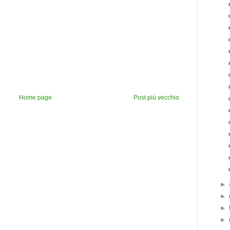
Home page
Post più vecchio
►
►
►
►