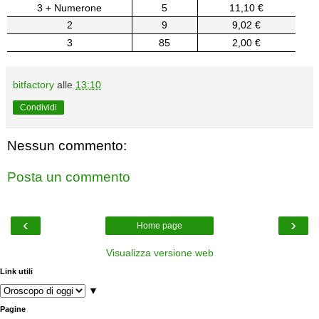
3 + Numerone
5
11,10 €
2
9
9,02 €
3
85
2,00 €
bitfactory
alle
13:10
Condividi
Nessun commento:
Posta un commento
‹
›
Home page
Visualizza versione web
Link utili
▼
Pagine