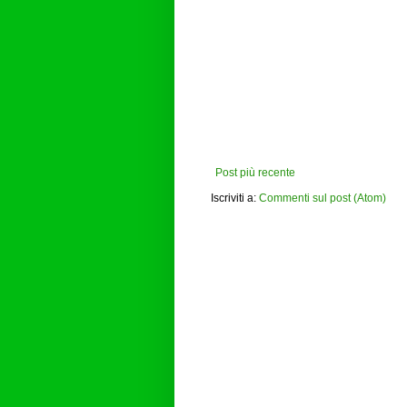
Post più recente
Iscriviti a:
Commenti sul post (Atom)