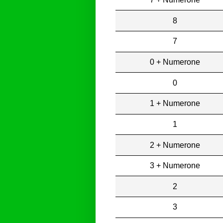
8
7
0 + Numerone
0
1 + Numerone
1
2 + Numerone
3 + Numerone
2
3