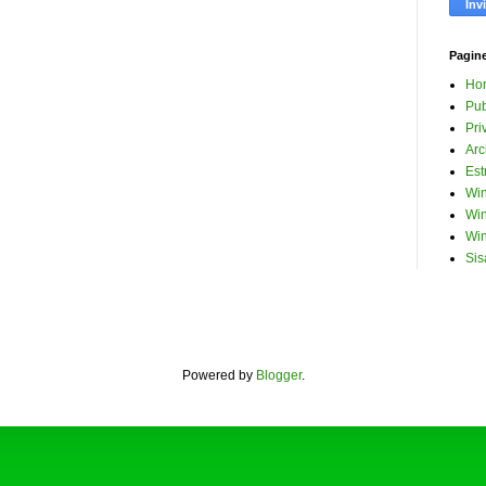
Pagin
Ho
Pub
Pri
Arc
Est
Win
Win
Win
Sis
Powered by
Blogger
.