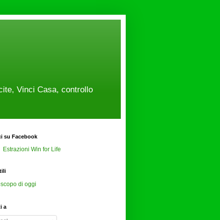
cite, Vinci Casa, controllo
ci su Facebook
Estrazioni Win for Life
ili
scopo di oggi
ti a