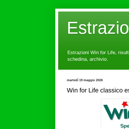
Estrazi
Estrazioni Win for Life, risul
schedina, archivio.
martedì 19 maggio 2026
Win for Life classico 