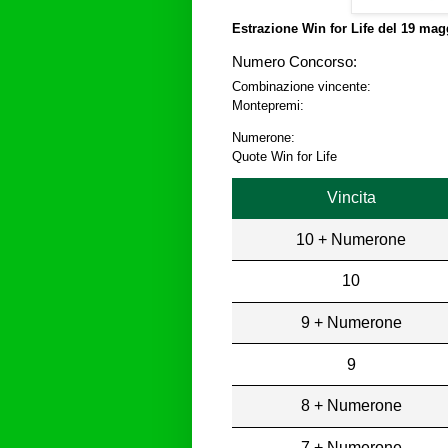
Estrazione Win for Life del
19 magg
Numero Concorso:
Combinazione vincente:
Montepremi:
Numerone:
Quote Win for Life
Vincita
10 + Numerone
10
9 + Numerone
9
8 + Numerone
7 + Numerone