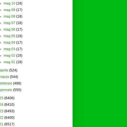
►
mag 10
(18)
►
mag 09
(17)
►
mag 08
(18)
►
mag 07
(18)
►
mag 06
(17)
►
mag 05
(18)
►
mag 04
(17)
►
mag 03
(17)
►
mag 02
(18)
►
mag 01
(18)
aprile
(524)
marzo
(544)
febbraio
(488)
gennaio
(550)
25
(6406)
24
(6410)
23
(6493)
22
(6400)
21
(6517)