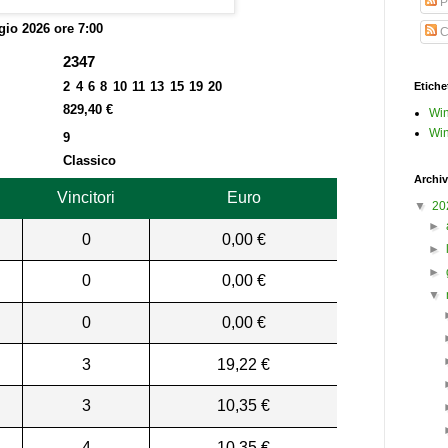
P
io 2026 ore 7:00
C
2347
2 4 6 8 10 11 13 15 19 20
Etiche
829,40 €
Win
Win
9
Classico
Archiv
Vincitori
Euro
▼
20
►
0
0,00 €
►
►
0
0,00 €
▼
0
0,00 €
3
19,22 €
3
10,35 €
4
10,35 €