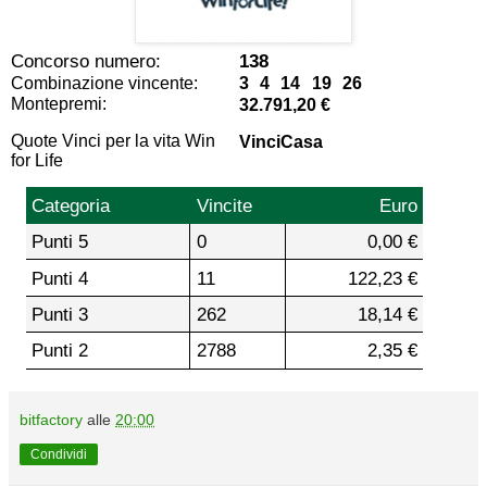
Concorso numero:
138
Combinazione vincente:
3 4 14 19 26
Montepremi:
32.791,20 €
Quote Vinci per la vita Win
VinciCasa
for Life
Categoria
Vincite
Euro
Punti 5
0
0,00 €
Punti 4
11
122,23 €
Punti 3
262
18,14 €
Punti 2
2788
2,35 €
bitfactory
alle
20:00
Condividi