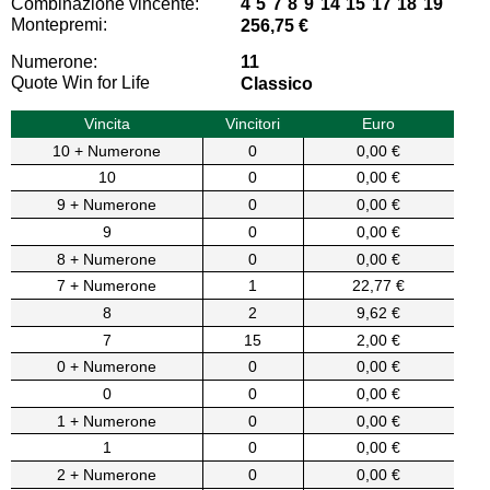
Combinazione vincente:
4 5 7 8 9 14 15 17 18 19
Montepremi:
256,75 €
Numerone:
11
Quote Win for Life
Classico
Vincita
Vincitori
Euro
10 + Numerone
0
0,00 €
10
0
0,00 €
9 + Numerone
0
0,00 €
9
0
0,00 €
8 + Numerone
0
0,00 €
7 + Numerone
1
22,77 €
8
2
9,62 €
7
15
2,00 €
0 + Numerone
0
0,00 €
0
0
0,00 €
1 + Numerone
0
0,00 €
1
0
0,00 €
2 + Numerone
0
0,00 €