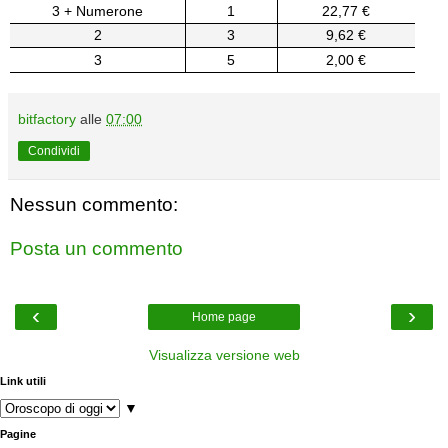
3 + Numerone
1
22,77 €
2
3
9,62 €
3
5
2,00 €
bitfactory
alle
07:00
Condividi
Nessun commento:
Posta un commento
‹
›
Home page
Visualizza versione web
Link utili
▼
Pagine