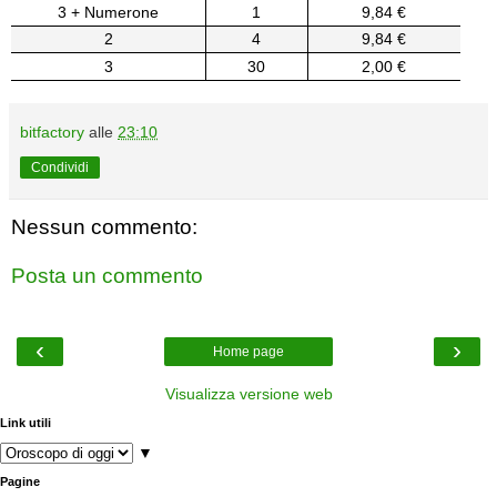
3 + Numerone
1
9,84 €
2
4
9,84 €
3
30
2,00 €
bitfactory
alle
23:10
Condividi
Nessun commento:
Posta un commento
‹
›
Home page
Visualizza versione web
Link utili
▼
Pagine