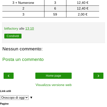
3 + Numerone
3
12,40 €
2
6
12,40 €
3
59
2,00 €
bitfactory
alle
13:10
Condividi
Nessun commento:
Posta un commento
‹
›
Home page
Visualizza versione web
Link utili
▼
Pagine