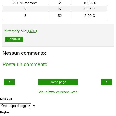
3 + Numerone
2
10,58 €
2
6
9,94 €
3
52
2,00 €
bitfactory
alle
14:10
Condividi
Nessun commento:
Posta un commento
‹
›
Home page
Visualizza versione web
Link utili
▼
Pagine