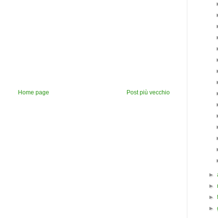
Home page
Post più vecchio
►
►
►
►