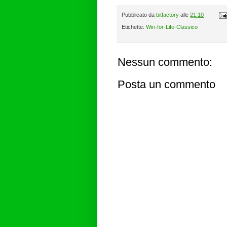
Pubblicato da
bitfactory
alle
21:10
Etichette:
Win-for-Life-Classico
Nessun commento:
Posta un commento