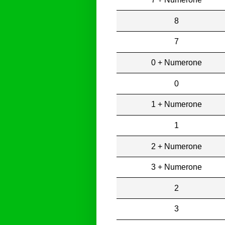
8
7
0 + Numerone
0
1 + Numerone
1
2 + Numerone
3 + Numerone
2
3