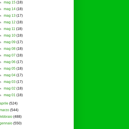
►
mag 15
(18)
►
mag 14
(18)
►
mag 13
(17)
►
mag 12
(18)
►
mag 11
(18)
►
mag 10
(18)
►
mag 09
(17)
►
mag 08
(18)
►
mag 07
(18)
►
mag 06
(17)
►
mag 05
(18)
►
mag 04
(17)
►
mag 03
(17)
►
mag 02
(18)
►
mag 01
(18)
aprile
(524)
marzo
(544)
febbraio
(488)
gennaio
(550)