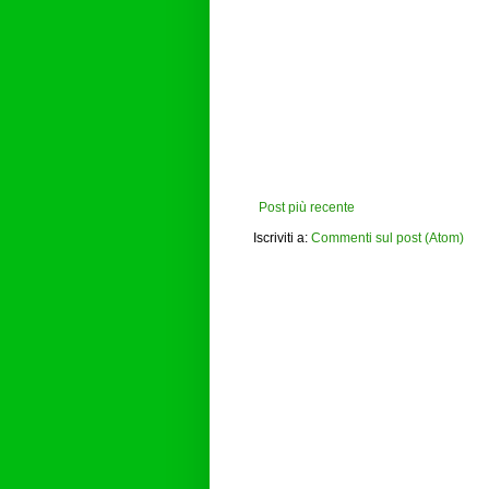
Post più recente
Iscriviti a:
Commenti sul post (Atom)