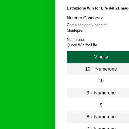
Estrazione Win for Life del
21 magg
Numero Concorso:
Combinazione vincente:
Montepremi:
Numerone:
Quote Win for Life
Vincita
10 + Numerone
10
9 + Numerone
9
8 + Numerone
7 + Numerone