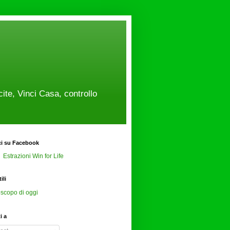
cite, Vinci Casa, controllo
ci su Facebook
Estrazioni Win for Life
ili
scopo di oggi
ti a