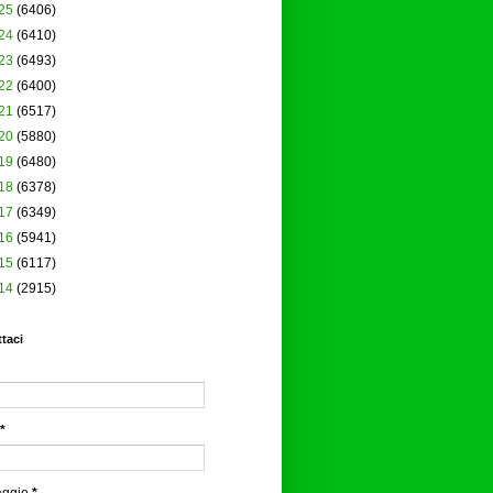
25
(6406)
24
(6410)
23
(6493)
22
(6400)
21
(6517)
20
(5880)
19
(6480)
18
(6378)
17
(6349)
16
(5941)
15
(6117)
14
(2915)
taci
*