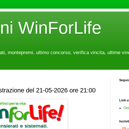
oni WinForLife
tati, montepremi, ultimo concorso, verifica vincita, ultime vin
Segui
estrazione del 21-05-2026 ore 21:00
Link ut
Oro
Iscrivi