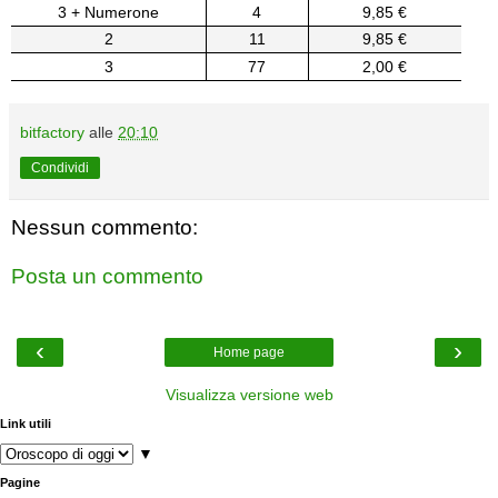
3 + Numerone
4
9,85 €
2
11
9,85 €
3
77
2,00 €
bitfactory
alle
20:10
Condividi
Nessun commento:
Posta un commento
‹
›
Home page
Visualizza versione web
Link utili
▼
Pagine