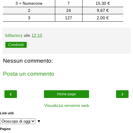
3 + Numerone
7
15,30 €
2
24
9,67 €
3
127
2,00 €
bitfactory
alle
12:10
Condividi
Nessun commento:
Posta un commento
‹
›
Home page
Visualizza versione web
Link utili
▼
Pagine