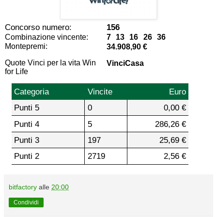
Concorso numero:
156
Combinazione vincente:
7 13 16 26 36
Montepremi:
34.908,90 €
Quote Vinci per la vita Win
VinciCasa
for Life
Categoria
Vincite
Euro
Punti 5
0
0,00 €
Punti 4
5
286,26 €
Punti 3
197
25,69 €
Punti 2
2719
2,56 €
bitfactory
alle
20:00
Condividi