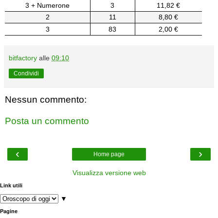
3 + Numerone
3
11,82 €
2
11
8,80 €
3
83
2,00 €
bitfactory
alle
09:10
Condividi
Nessun commento:
Posta un commento
‹
›
Home page
Visualizza versione web
Link utili
▼
Pagine