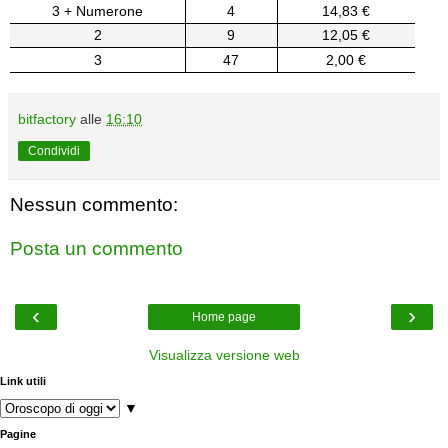
3 + Numerone
4
14,83 €
2
9
12,05 €
3
47
2,00 €
bitfactory
alle
16:10
Condividi
Nessun commento:
Posta un commento
‹
›
Home page
Visualizza versione web
Link utili
▼
Pagine