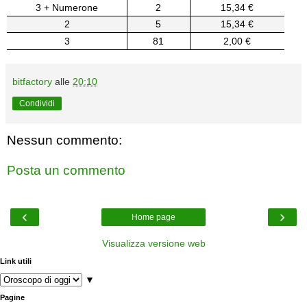
3 + Numerone
2
15,34 €
2
5
15,34 €
3
81
2,00 €
bitfactory
alle
20:10
Condividi
Nessun commento:
Posta un commento
‹
›
Home page
Visualizza versione web
Link utili
▼
Pagine