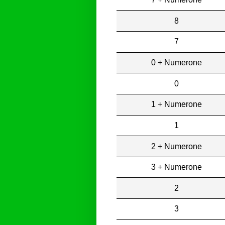
8
7
0 + Numerone
0
1 + Numerone
1
2 + Numerone
3 + Numerone
2
3