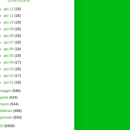
13-06-2026 or...
►
giu 12
(18)
►
giu 11
(18)
►
giu 10
(18)
►
giu 09
(18)
►
giu 08
(18)
►
giu 07
(18)
►
giu 06
(18)
►
giu 05
(18)
►
giu 04
(17)
►
giu 03
(18)
►
giu 02
(17)
►
giu 01
(18)
maggio
(546)
aprile
(524)
marzo
(544)
febbraio
(488)
gennaio
(550)
25
(6406)