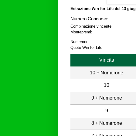
Estrazione Win for Life del
13 giug
Numero Concorso:
Combinazione vincente:
Montepremi:
Numerone:
Quote Win for Life
Vincita
10 + Numerone
10
9 + Numerone
9
8 + Numerone
7 + Numerone