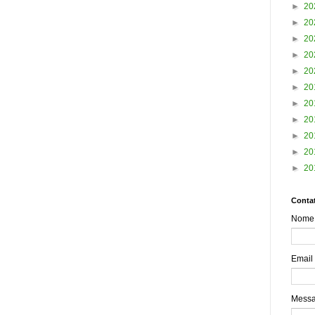
►
20
►
20
►
20
►
20
►
20
►
20
►
20
►
20
►
20
►
20
►
20
Contat
Nome
Email
Mess