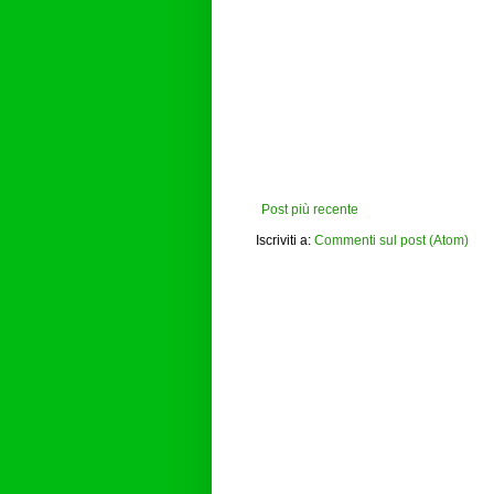
Post più recente
Iscriviti a:
Commenti sul post (Atom)