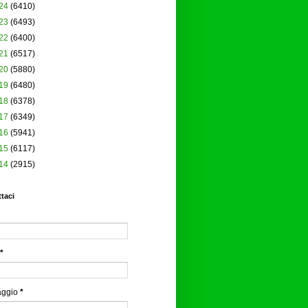
24
(6410)
23
(6493)
22
(6400)
21
(6517)
20
(5880)
19
(6480)
18
(6378)
17
(6349)
16
(5941)
15
(6117)
14
(2915)
taci
*
aggio
*