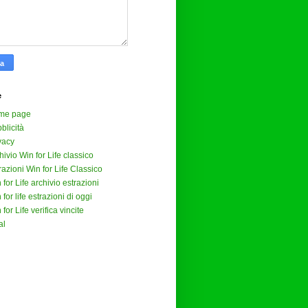
e
me page
blicità
vacy
hivio Win for Life classico
razioni Win for Life Classico
 for Life archivio estrazioni
 for life estrazioni di oggi
 for Life verifica vincite
al