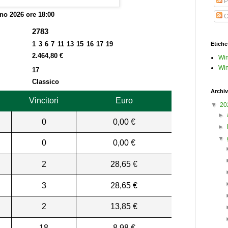
P
no 2026 ore 18:00
C
2783
1 3 6 7 11 13 15 16 17 19
Etiche
2.464,80 €
Win
Win
17
Classico
Archiv
Vincitori
Euro
▼
20
►
0
0,00 €
►
▼
0
0,00 €
2
28,65 €
3
28,65 €
2
13,85 €
18
8,98 €