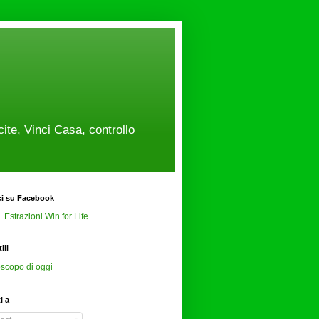
cite, Vinci Casa, controllo
ci su Facebook
Estrazioni Win for Life
ili
scopo di oggi
ti a