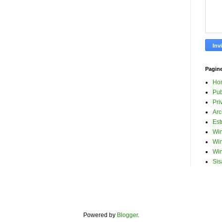
Pagin
Ho
Pub
Pri
Arc
Est
Win
Win
Win
Sis
Powered by
Blogger
.