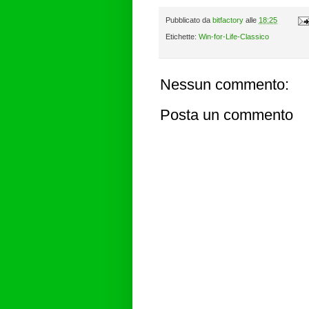
Pubblicato da
bitfactory
alle
18:25
Etichette:
Win-for-Life-Classico
Nessun commento:
Posta un commento