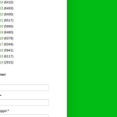
24
(6410)
23
(6493)
22
(6400)
21
(6517)
20
(5880)
19
(6480)
18
(6378)
17
(6349)
16
(5941)
15
(6117)
14
(2915)
taci
*
aggio
*