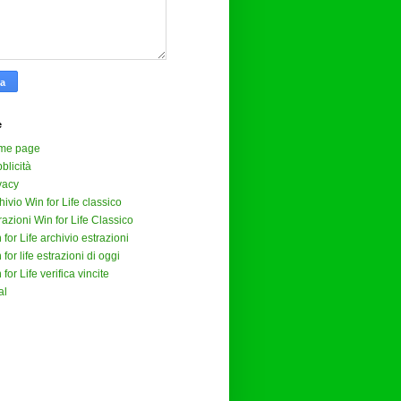
e
me page
blicità
vacy
hivio Win for Life classico
razioni Win for Life Classico
 for Life archivio estrazioni
 for life estrazioni di oggi
 for Life verifica vincite
al