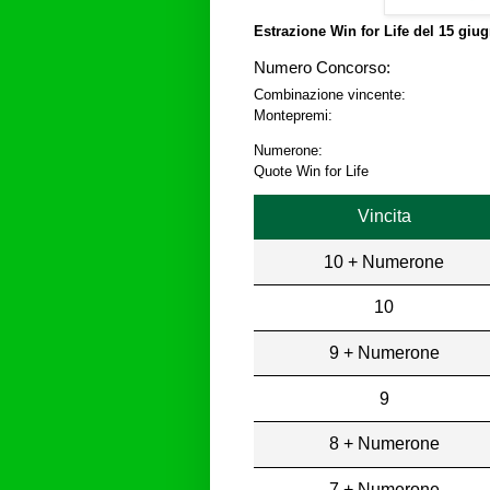
Estrazione Win for Life del
15 giug
Numero Concorso:
Combinazione vincente:
Montepremi:
Numerone:
Quote Win for Life
Vincita
10 + Numerone
10
9 + Numerone
9
8 + Numerone
7 + Numerone