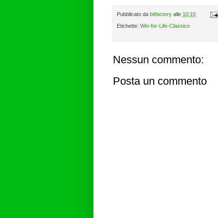
Pubblicato da
bitfactory
alle
10:10
Etichette:
Win-for-Life-Classico
Nessun commento:
Posta un commento