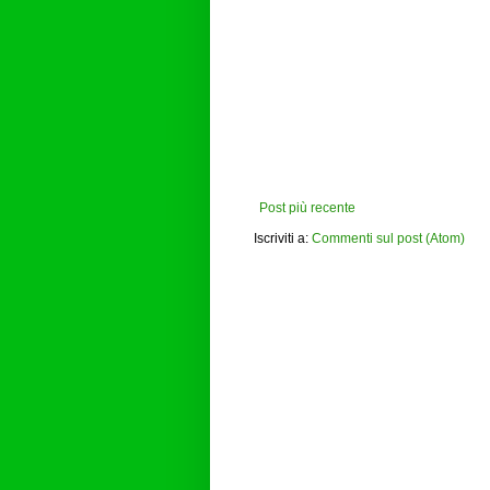
Post più recente
Iscriviti a:
Commenti sul post (Atom)