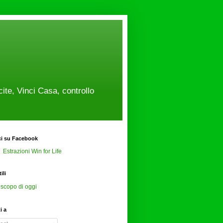
cite, Vinci Casa, controllo
ci su Facebook
Estrazioni Win for Life
ili
scopo di oggi
ti a