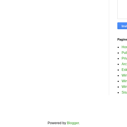
Pagin
Ho
Pub
Pri
Arc
Est
Win
Win
Win
Sis
Powered by
Blogger
.