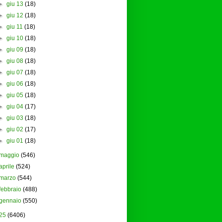
►
giu 13
(18)
►
giu 12
(18)
►
giu 11
(18)
►
giu 10
(18)
►
giu 09
(18)
►
giu 08
(18)
►
giu 07
(18)
►
giu 06
(18)
►
giu 05
(18)
►
giu 04
(17)
►
giu 03
(18)
►
giu 02
(17)
►
giu 01
(18)
maggio
(546)
aprile
(524)
marzo
(544)
febbraio
(488)
gennaio
(550)
25
(6406)