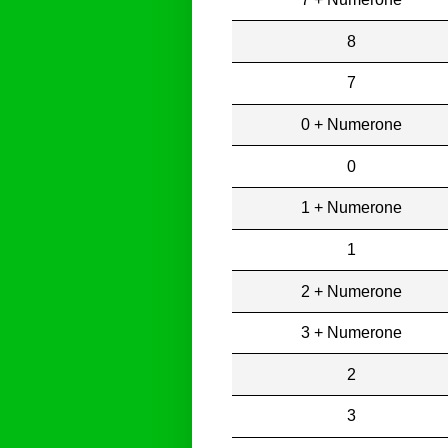
8
7
0 + Numerone
0
1 + Numerone
1
2 + Numerone
3 + Numerone
2
3