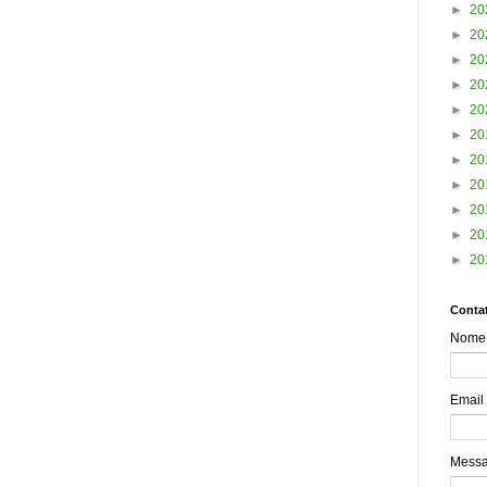
►
20
►
20
►
20
►
20
►
20
►
20
►
20
►
20
►
20
►
20
►
20
Contat
Nome
Email
Mess