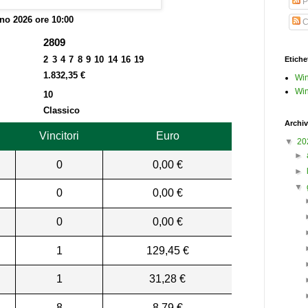
P
no 2026 ore 10:00
C
2809
2 3 4 7 8 9 10 14 16 19
Etiche
1.832,35 €
Win
Win
10
Classico
Archiv
Vincitori
Euro
▼
20
►
0
0,00 €
►
▼
0
0,00 €
0
0,00 €
1
129,45 €
1
31,28 €
8
8,79 €